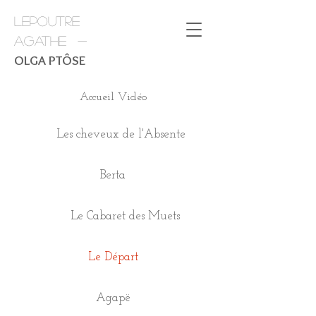
LEPOUTRE
AGATHE -
OLGA PTÔSE
Accueil Vidéo
Les cheveux de l'Absente
Berta
Le Cabaret des Muets
Le Départ
Agapë