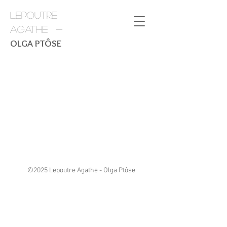
LEPOUTRE
AGATHE -
OLGA PTÔSE
©2025 Lepoutre Agathe - Olga Ptôse