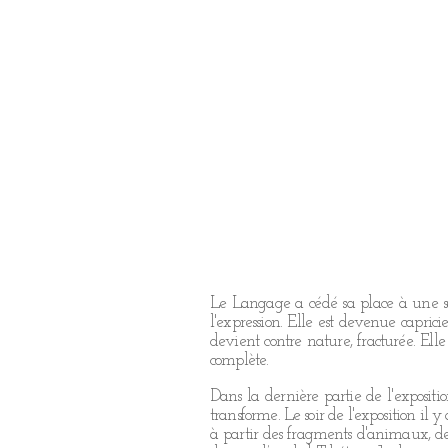
Le Langage a cédé sa place à une sono
l'expression. Elle est devenue capricie
devient contre nature, fracturée. Elle
complète.
Dans la dernière partie de l'exposit
transforme. Le soir de l'exposition il 
à partir des fragments d'animaux, de