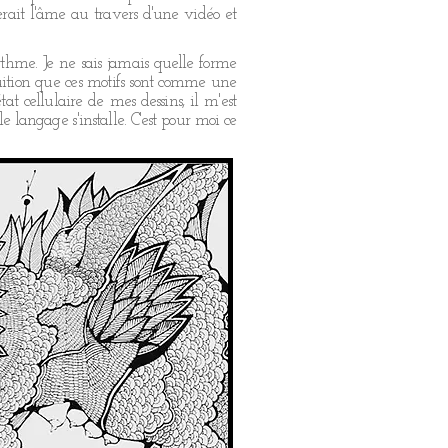
erait l'âme au travers d'une vidéo et
ythme. Je ne sais jamais quelle forme
ntuition que ces motifs sont comme une
t cellulaire de mes dessins, il m'est
e langage s'installe. C'est pour moi ce