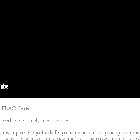
 FLAQ, Paris.
possibles, des rituels, la transmission.
ne, la première partie de l'exposition représente la peau qui comme
i donc mes dessins et un collage qui fera le lien avec la suite. La se